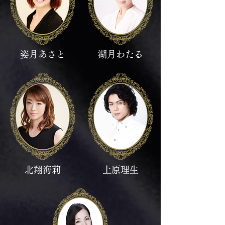
姿月あさと
湖月わたる
北翔海莉
上原理生