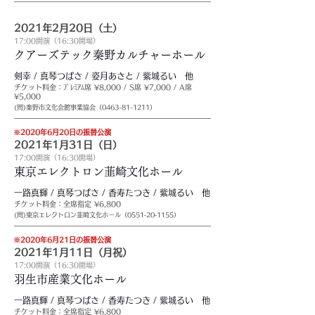
2021年2月20日（土）
17:00開演（16:30開場）
クアーズテック秦野カルチャーホール
剣幸 / 真琴つばさ / 姿月あさと / 紫城るい 他
チケット料金：ﾌﾟﾚﾐｱﾑ席 ¥8,000 / S席 ¥7,000 / A席
¥5,000
(問)秦野市文化会館事業協会（0463-81-1211）
※2020年6月20日の振替公演
2021年1月31日（日）
17:00開演（16:30開場）
東京エレクトロン韮崎文化ホール
一路真輝 / 真琴つばさ / 香寿たつき / 紫城るい 他
チケット料金：全席指定 ¥6,800
(問)東京エレクトロン韮崎文化ホール（0551‐20‐1155）
※2020年6月21日の振替公演
2021年1月11日（月祝）
17:00開演（16:30開場）
羽生市産業文化ホール
一路真輝 / 真琴つばさ / 香寿たつき / 紫城るい 他
チケット料金：全席指定 ¥6,800